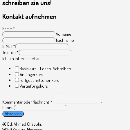
schreiben sie uns!
Kontakt aufnehmen
Name
*
Vorname
Nachname
E-Mail
*
Telefon
*
Ich bin interessiert an
Basiskurs - Lesen-Schreiben
Anfängerkurs
Fortgeschrittenenkurs
Vertiefungskurs
Kommentar oder Nachricht
*
Phone
Absenden
46 Bd. Ahmed Chaouki,
14000 Kenitra, Morocco