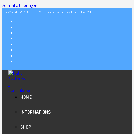
Zum Inhalt springen
+212-661-943239
Monday - Saturday 08:00 - 18:00
HOME
INFORMATIONS
SHOP